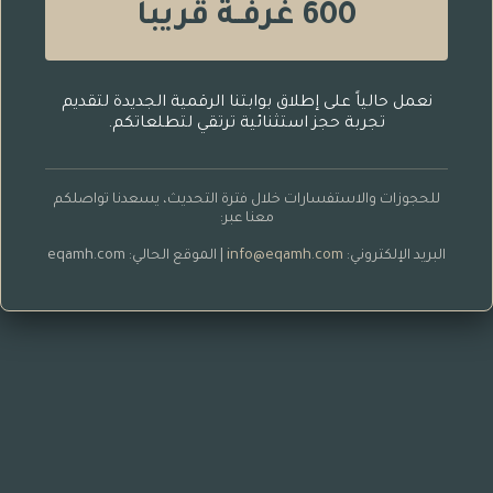
600 غرفــة قريباً
نعمل حالياً على إطلاق بوابتنا الرقمية الجديدة لتقديم
تجربة حجز استثنائية ترتقي لتطلعاتكم.
للحجوزات والاستفسارات خلال فترة التحديث، يسعدنا تواصلكم
معنا عبر:
البريد الإلكتروني:
info@eqamh.com
| الموقع الحالي: eqamh.com