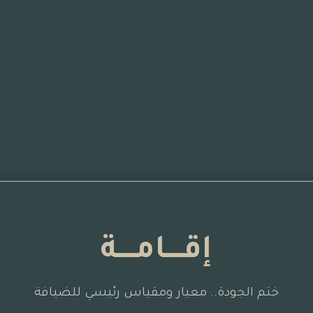
إقــــامــــة
ختم الجودة.. معيار ومقياس رئيسي للضيافة