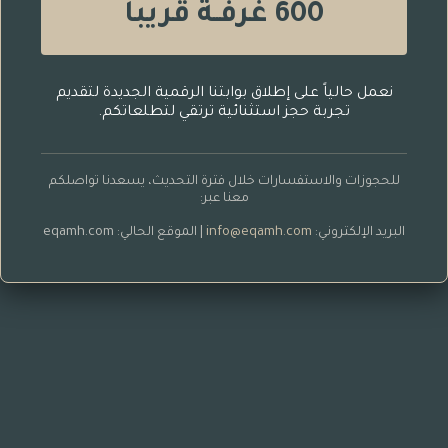
600 غرفــة قريباً
نعمل حالياً على إطلاق بوابتنا الرقمية الجديدة لتقديم
تجربة حجز استثنائية ترتقي لتطلعاتكم.
للحجوزات والاستفسارات خلال فترة التحديث، يسعدنا تواصلكم
معنا عبر:
البريد الإلكتروني:
info@eqamh.com
| الموقع الحالي: eqamh.com