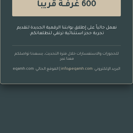
600 غرفــة قريباً
نعمل حالياً على إطلاق بوابتنا الرقمية الجديدة لتقديم
تجربة حجز استثنائية ترتقي لتطلعاتكم.
للحجوزات والاستفسارات خلال فترة التحديث، يسعدنا تواصلكم
معنا عبر:
البريد الإلكتروني:
info@eqamh.com
| الموقع الحالي: eqamh.com