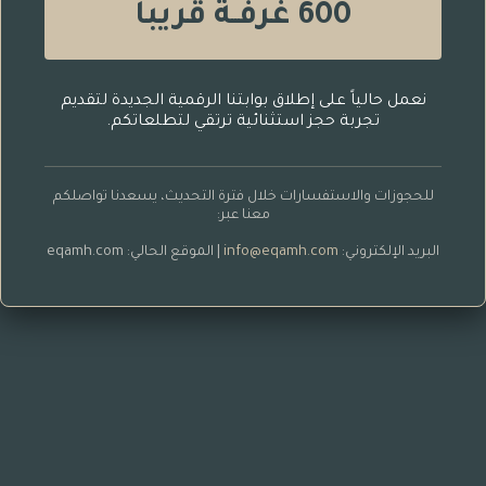
600 غرفــة قريباً
نعمل حالياً على إطلاق بوابتنا الرقمية الجديدة لتقديم
تجربة حجز استثنائية ترتقي لتطلعاتكم.
للحجوزات والاستفسارات خلال فترة التحديث، يسعدنا تواصلكم
معنا عبر:
البريد الإلكتروني:
info@eqamh.com
| الموقع الحالي: eqamh.com